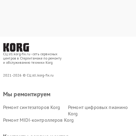
СЦ stl.korg-fix.ru - сеть сервисных
центров в Стерлитамаке по ремонту
и обслуживанию техники Korg
2021-2026 © СЦ stl.korg-fix.ru
Мы ремонтируем
Ремонт синтезаторов Korg
Ремонт цифровых пианино
Korg
Ремонт MIDI-контроллеров Korg