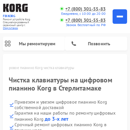
+7 (800) 301-55-83
Ежедневно, с 10:00 до 20:00
FIX-KORG
+7 (800) 301-55-83
Ремонт устройств Korg
Специализированный
Звонок бесплатный по РФ
cервисный центр г.
Стерлитамак
Мы ремонтируем
Позвонить
Цифровое пианино Korg чистка клавиатуры
Чистка клавиатуры на цифровом
пианино Korg в Стерлитамаке
Привезем и увезем цифровое пианино Korg
собственной доставкой
Гарантия на наши работы по ремонту цифровых
до 3-х лет
пианино Korg
Срочный ремонт цифровых пианино Korg в