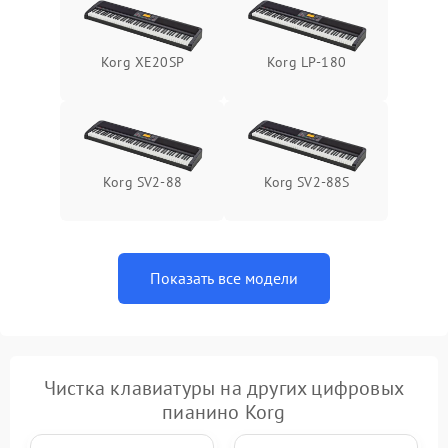
Korg XE20SP
Korg LP-180
Korg SV2-88
Korg SV2-88S
Показать все модели
Чистка клавиатуры на других цифровых
пианино Korg