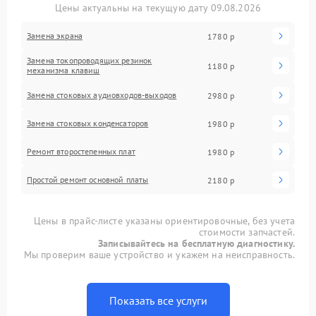
Цены актуальны на текущую дату 09.08.2026
Замена экрана
1780 р
Замена токопроводящих резинок
1180 р
механизма клавиш
Замена стоковых аудиовходов-выходов
2980 р
Замена стоковых конденсаторов
1980 р
Ремонт второстепенных плат
1980 р
Простой ремонт основной платы
2180 р
Цены в прайс-листе указаны ориентировочные, без учета
стоимости запчастей.
Записывайтесь на бесплатную диагностику.
Мы проверим ваше устройство и укажем на неисправность.
Показать все услуги