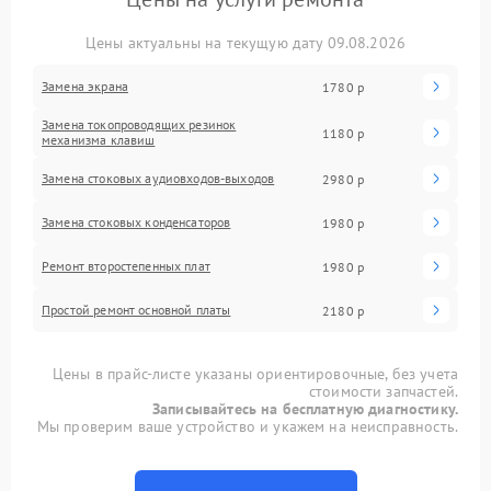
Цены актуальны на текущую дату 09.08.2026
Замена экрана
1780 р
Замена токопроводящих резинок
1180 р
механизма клавиш
Замена стоковых аудиовходов-выходов
2980 р
Замена стоковых конденсаторов
1980 р
Ремонт второстепенных плат
1980 р
Простой ремонт основной платы
2180 р
Цены в прайс-листе указаны ориентировочные, без учета
стоимости запчастей.
Записывайтесь на бесплатную диагностику.
Мы проверим ваше устройство и укажем на неисправность.