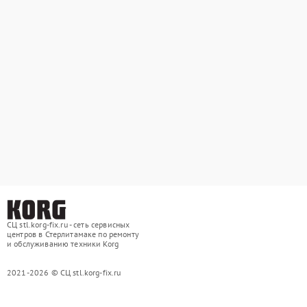
СЦ stl.korg-fix.ru - сеть сервисных
центров в Стерлитамаке по ремонту
и обслуживанию техники Korg
2021-2026 © СЦ stl.korg-fix.ru