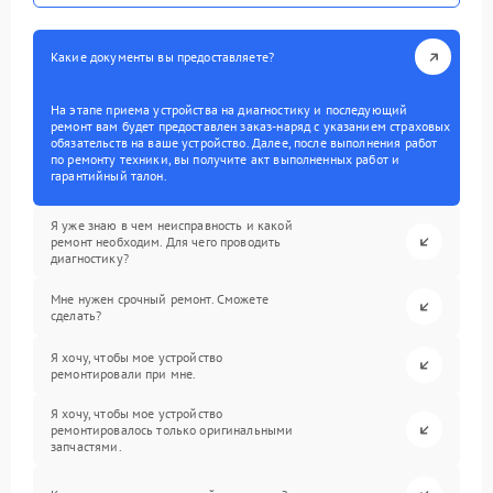
Какие документы вы предоставляете?
На этапе приема устройства на диагностику и последующий
ремонт вам будет предоставлен заказ-наряд с указанием страховых
обязательств на ваше устройство. Далее, после выполнения работ
по ремонту техники, вы получите акт выполненных работ и
гарантийный талон.
Я уже знаю в чем неисправность и какой
ремонт необходим. Для чего проводить
диагностику?
Мне нужен срочный ремонт. Сможете
сделать?
Я хочу, чтобы мое устройство
ремонтировали при мне.
Я хочу, чтобы мое устройство
ремонтировалось только оригинальными
запчастями.