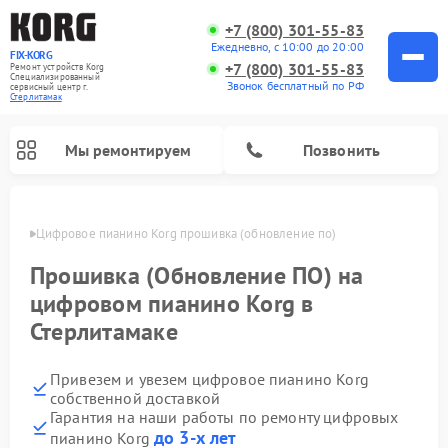
+7 (800) 301-55-83
Ежедневно, с 10:00 до 20:00
FIX-KORG
+7 (800) 301-55-83
Ремонт устройств Korg
Специализированный
Звонок бесплатный по РФ
cервисный центр г.
Стерлитамак
Мы ремонтируем
Позвонить
амаке
Цифровое пианино Korg прошивка (обновление по)
Прошивка (Обновление ПО) на
цифровом пианино Korg в
Стерлитамаке
Привезем и увезем цифровое пианино Korg
собственной доставкой
Гарантия на наши работы по ремонту цифровых
до 3-х лет
пианино Korg