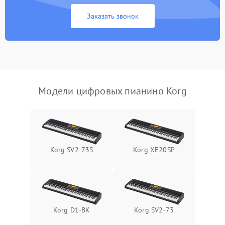
Заказать звонок
Модели цифровых пианино Korg
Korg SV2-73S
Korg XE20SP
Korg D1-BK
Korg SV2-73