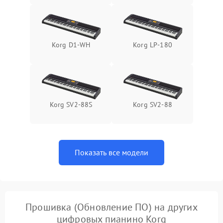
Korg D1-WH
Korg LP-180
Korg SV2-88S
Korg SV2-88
Показать все модели
Прошивка (Обновление ПО) на других
цифровых пианино Korg