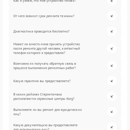
Как я узнаю, что мое устройство готово?
От чего зависит срок ремонта техники?
Диагностика проводится бесплатно?
Может ли вместо меня принять устройство
после ремонта другой человек, контактный
телефон которого я предоставлю?
Возможно ли получать обратную связь в
процессе выполнения ремонтных работ?
Какую гарантию вы предоставляете?
В каких районах Стерлитамака
располагаются сервисные центры Korg?
Выполняете ли вы ремонт для юридических
лиц?
Какую документацию вы предоставляете
для юридических лиц?