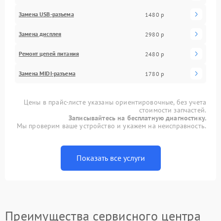
Замена USB-разъема
1480 р
Замена дисплея
2980 р
Ремонт цепей питания
2480 р
Замена MIDI-разъема
1780 р
Цены в прайс-листе указаны ориентировочные, без учета
стоимости запчастей.
Записывайтесь на бесплатную диагностику.
Мы проверим ваше устройство и укажем на неисправность.
Показать все услуги
Преимущества сервисного центра