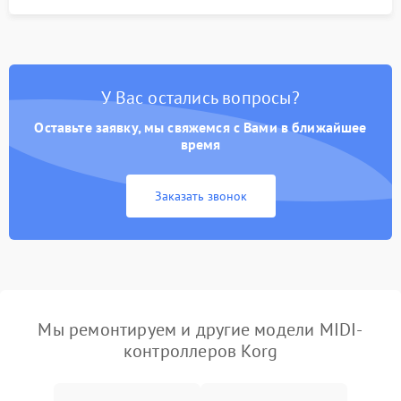
У Вас остались вопросы?
Оставьте заявку, мы свяжемся с Вами в ближайшее
время
Заказать звонок
Мы ремонтируем и другие модели MIDI-
контроллеров Korg