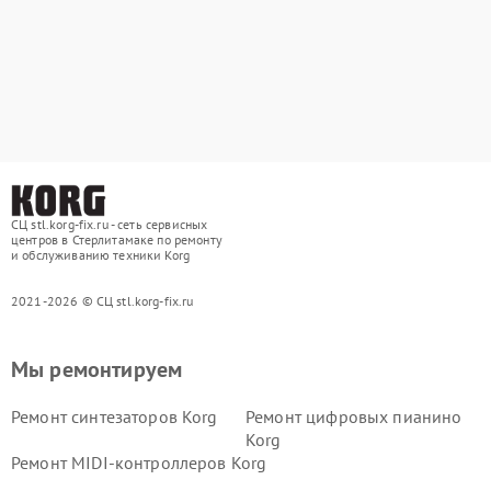
СЦ stl.korg-fix.ru - сеть сервисных
центров в Стерлитамаке по ремонту
и обслуживанию техники Korg
2021-2026 © СЦ stl.korg-fix.ru
Мы ремонтируем
Ремонт синтезаторов Korg
Ремонт цифровых пианино
Korg
Ремонт MIDI-контроллеров Korg