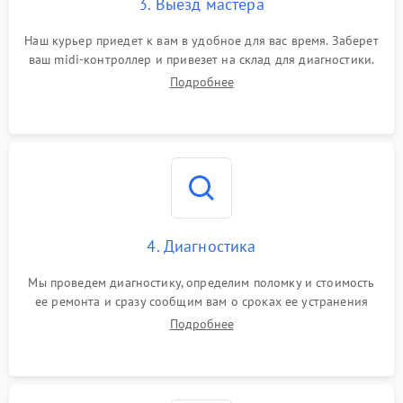
3. Выезд мастера
Сбой прошивки
1500 ₽
Подробнее →
Наш курьер приедет к вам в удобное для вас время. Заберет
ваш midi-контроллер и привезет на склад для диагностики.
Самопроизвольные
Подробнее
1500 ₽
Подробнее →
команды
Ошибка контроллера
1500 ₽
Подробнее →
4. Диагностика
Мы проведем диагностику, определим поломку и стоимость
ее ремонта и сразу сообщим вам о сроках ее устранения
Подробнее