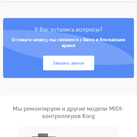
У Вас остались вопросы?
Оставьте заявку, мы свяжемся с Вами в ближайшее
время
Заказать звонок
Мы ремонтируем и другие модели MIDI-
контроллеров Korg