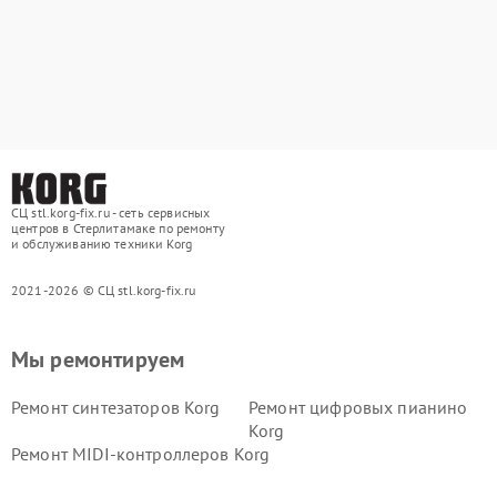
СЦ stl.korg-fix.ru - сеть сервисных
центров в Стерлитамаке по ремонту
и обслуживанию техники Korg
2021-2026 © СЦ stl.korg-fix.ru
Мы ремонтируем
Ремонт синтезаторов Korg
Ремонт цифровых пианино
Korg
Ремонт MIDI-контроллеров Korg