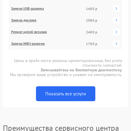
Замена USB-разъема
1480 р
Замена дисплея
2980 р
Ремонт цепей питания
2480 р
Замена MIDI-разъема
1780 р
Цены в прайс-листе указаны ориентировочные, без учета
стоимости запчастей.
Записывайтесь на бесплатную диагностику.
Мы проверим ваше устройство и укажем на неисправность.
Показать все услуги
Преимущества сервисного центра