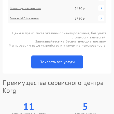
Ремонт цепей питания
2480 р
Замена MIDI-разъема
1780 р
Цены в прайс-листе указаны ориентировочные, без учета
стоимости запчастей.
Записывайтесь на бесплатную диагностику.
Мы проверим ваше устройство и укажем на неисправность.
Показать все услуги
Преимущества сервисного центра
Korg
11
5