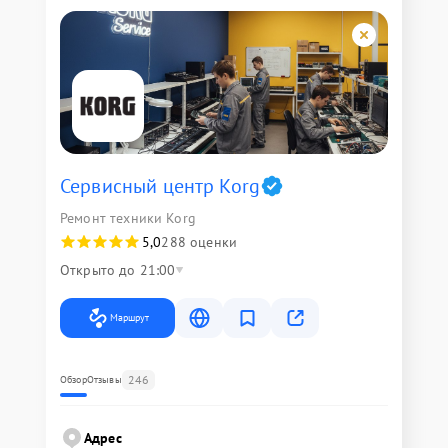
Сервисный центр Korg
Ремонт техники Korg
5,0
288 оценки
Открыто до 21:00
Маршрут
246
Обзор
Отзывы
Адрес