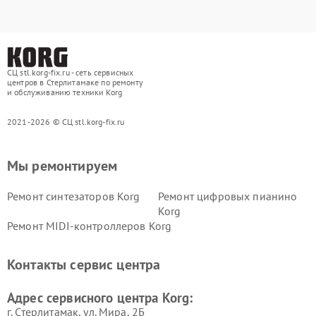
СЦ stl.korg-fix.ru - сеть сервисных
центров в Стерлитамаке по ремонту
и обслуживанию техники Korg
2021-2026 © СЦ stl.korg-fix.ru
Мы ремонтируем
Ремонт синтезаторов Korg
Ремонт цифровых пианино
Korg
Ремонт MIDI-контроллеров Korg
Контакты сервис центра
Адрес сервисного центра Korg:
г. Стерлитамак, ул. Мира, 2Б