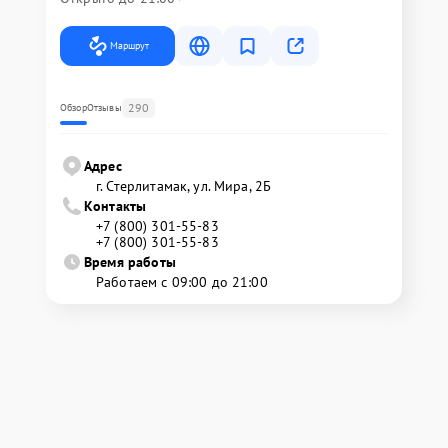
Маршрут
290
Обзор
Отзывы
Адрес
г. Стерлитамак, ул. Мира, 2Б
Контакты
+7 (800) 301-55-83
+7 (800) 301-55-83
Время работы
Работаем с 09:00 до 21:00