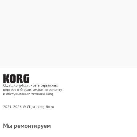
СЦ stl.korg-fix.ru - сеть сервисных
центров в Стерлитамаке по ремонту
и обслуживанию техники Korg
2021-2026 © СЦ stl.korg-fix.ru
Мы ремонтируем