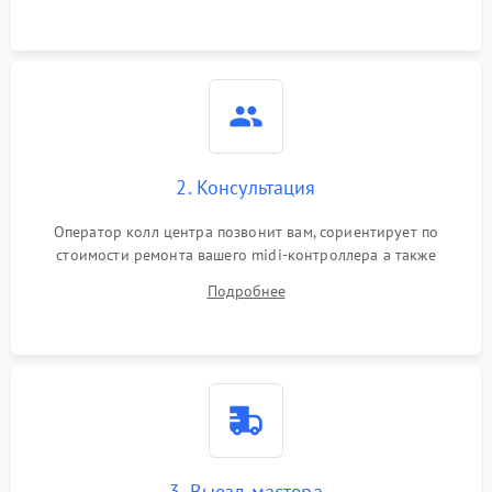
2. Консультация
Оператор колл центра позвонит вам, сориентирует по
стоимости ремонта вашего midi-контроллера а также
ответит на все ваши вопросы.
Подробнее
3. Выезд мастера