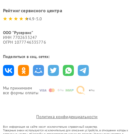
Рейтинг сервисного центра
4.9-5.0
ООО "Русервис"
ИНН 7702633247
ОГРН 1077746335776
Поделиться в соц. сетях:
Мы принимаем
все формы оплаты
Политика конфиденциальности
Вся информация на сайте носит исключительно справочный характер.
Товарные знаки используются исключительно для описания устройств, в отношении которых
сервисные центры stl.korg-fix.ru предоставляют услуги по ремонту. Услуги оказываются в