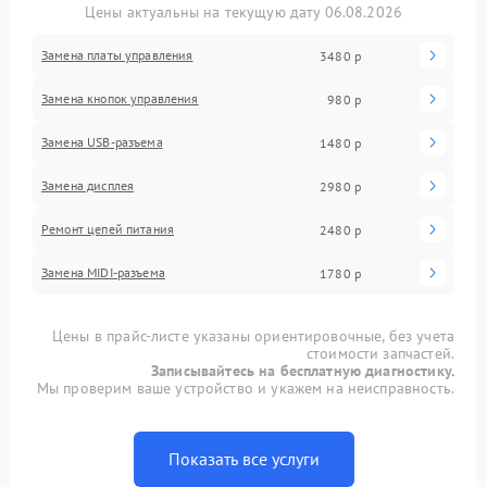
Цены актуальны на текущую дату 06.08.2026
Замена платы управления
3480 р
Замена кнопок управления
980 р
Замена USB-разъема
1480 р
Замена дисплея
2980 р
Ремонт цепей питания
2480 р
Замена MIDI-разъема
1780 р
Цены в прайс-листе указаны ориентировочные, без учета
стоимости запчастей.
Записывайтесь на бесплатную диагностику.
Мы проверим ваше устройство и укажем на неисправность.
Показать все услуги