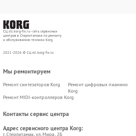
СЦ stl.korg-fix.ru - сеть сервисных
центров в Стерлитамаке по ремонту
и обслуживанию техники Korg
2021-2026 © СЦ stl.korg-fix.ru
Мы ремонтируем
Ремонт синтезаторов Korg
Ремонт цифровых пианино
Korg
Ремонт MIDI-контроллеров Korg
Контакты сервис центра
Адрес сервисного центра Korg:
г. Стерлитамак, ул. Мира, 2Б