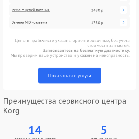
Ремонт цепей питания
2480 р
Замена MIDI-разъема
1780 р
Цены в прайс-листе указаны ориентировочные, без учета
стоимости запчастей.
Записывайтесь на бесплатную диагностику.
Мы проверим ваше устройство и укажем на неисправность.
Показать все услуги
Преимущества сервисного центра
Korg
14
5