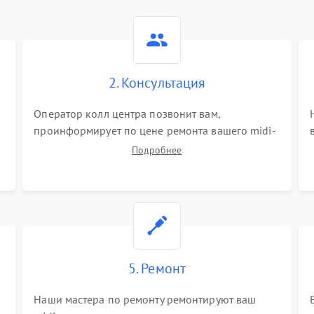
2. Консультация
Оператор колл центра позвонит вам,
проинформирует по цене ремонта вашего midi-
контроллера а также ответит на все ваши
Подробнее
вопросы.
5. Ремонт
Наши мастера по ремонту ремонтируют ваш