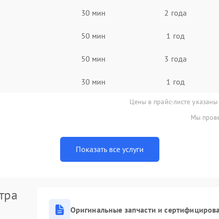
30 мин
2 года
50 мин
1 год
50 мин
3 года
30 мин
1 год
Цены в прайс-листе указаны
Мы прове
Показать все услуги
тра
Оригинальные запчасти и сертифициров