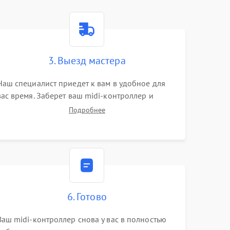
3. Выезд мастера
Наш специалист приедет к вам в удобное для
вас время. Заберет ваш midi-контроллер и
привезет на склад для диагностики.
Подробнее
6. Готово
Ваш midi-контроллер снова у вас в полностью