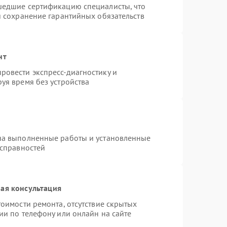
шедшие сертификацию специалисты, что
и сохранение гарантийных обязательств
нт
ровести экспресс-диагностику и
уя время без устройства
на выполненные работы и установленные
исправностей
ая консультация
оимости ремонта, отсутствие скрытых
ии по телефону или онлайн на сайте