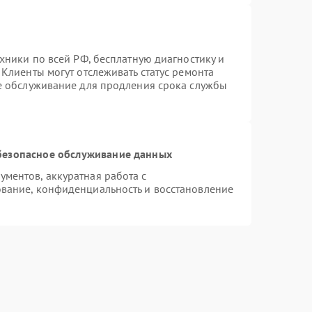
хники по всей РФ, бесплатную диагностику и
Клиенты могут отслеживать статус ремонта
ое обслуживание для продления срока службы
безопасное обслуживание данных
ментов, аккуратная работа с
вание, конфиденциальность и восстановление
g