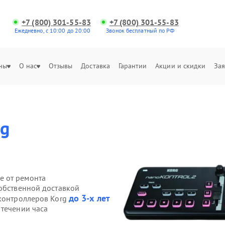
+7 (800) 301-55-83
+7 (800) 301-55-83
Ежедневно, с 10:00 до 20:00
Звонок бесплатный по РФ
ны
О нас
Отзывы
Доставка
Гарантии
Акции и скидки
Зая
rg
е от ремонта
собственной доставкой
до 3-х лет
-контроллеров Korg
 течении часа