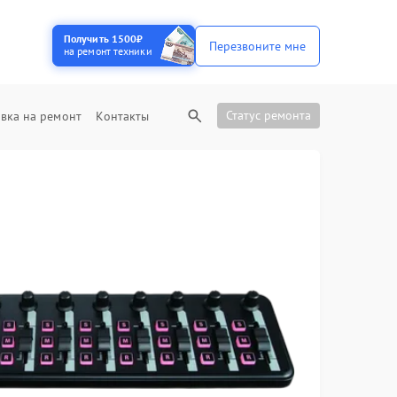
Получить 1500₽
Перезвоните мне
на ремонт техники
Статус ремонта
вка на ремонт
Контакты