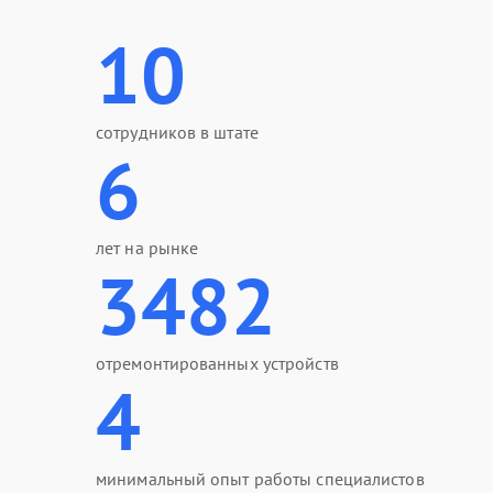
10
сотрудников в штате
6
лет на рынке
3482
отремонтированных устройств
4
минимальный опыт работы специалистов