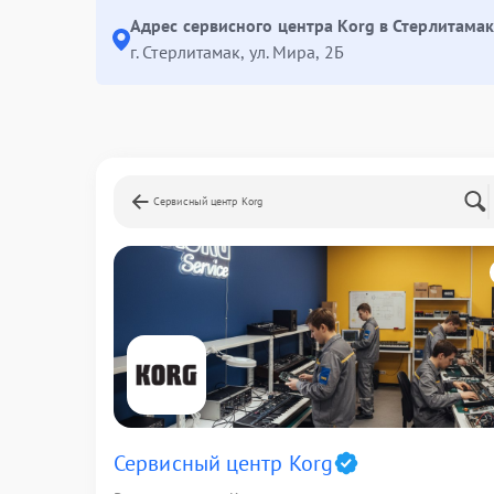
Адрес сервисного центра Korg в Стерлитамак
г. Стерлитамак, ул. Мира, 2Б
Сервисный центр Korg
Сервисный центр Korg