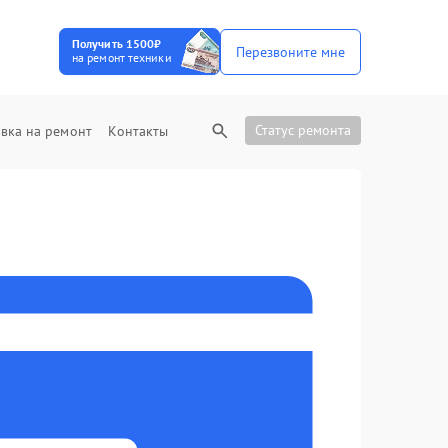
Получить 1500₽
Перезвоните мне
на ремонт техники
Статус ремонта
вка на ремонт
Контакты