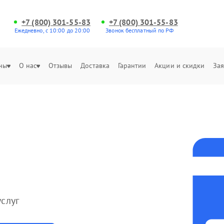
+7 (800) 301-55-83
+7 (800) 301-55-83
Ежедневно, с 10:00 до 20:00
Звонок бесплатный по РФ
ны
О нас
Отзывы
Доставка
Гарантии
Акции и скидки
Зая
слуг