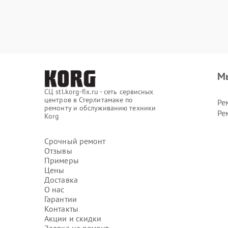
М
СЦ stl.korg-fix.ru - сеть сервисных
центров в Стерлитамаке по
Ре
ремонту и обслуживанию техники
Ре
Korg
Срочный ремонт
Отзывы
Примеры
Цены
Доставка
О нас
Гарантии
Контакты
Акции и скидки