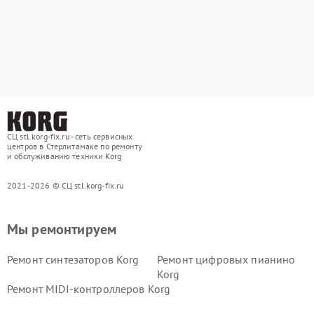
СЦ stl.korg-fix.ru - сеть сервисных
центров в Стерлитамаке по ремонту
и обслуживанию техники Korg
2021-2026 © СЦ stl.korg-fix.ru
Мы ремонтируем
Ремонт синтезаторов Korg
Ремонт цифровых пианино
Korg
Ремонт MIDI-контроллеров Korg