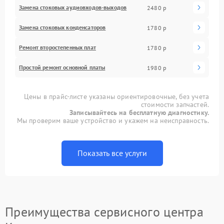
Замена стоковых аудиовходов-выходов
2480 р
Замена стоковых конденсаторов
1780 р
Ремонт второстепенных плат
1780 р
Простой ремонт основной платы
1980 р
Цены в прайс-листе указаны ориентировочные, без учета
стоимости запчастей.
Записывайтесь на бесплатную диагностику.
Мы проверим ваше устройство и укажем на неисправность.
Показать все услуги
Преимущества сервисного центра