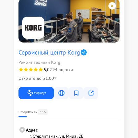
Сервисный центр Korg
Ремонт техники Korg
5,0
294 оценки
Открыто до 21:00
Маршрут
336
Обзор
Отзывы
Адрес
г. Стерлитамак, ул. Мира, 2Б