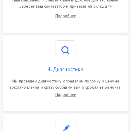
Наш специалист приедет к вам в удобное для вас время.
Заберет ваш синтезатор и привезет на склад для
диагностики.
Подробнее
4. Диагностика
Мы проведем диагностику, определим поломку и цену ее
восстановления и сразу сообщим вам о сроках ее ремонта.
Подробнее