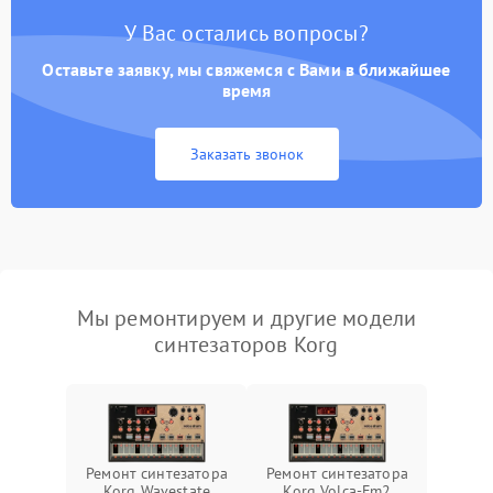
У Вас остались вопросы?
Оставьте заявку, мы свяжемся с Вами в ближайшее
время
Заказать звонок
Мы ремонтируем и другие модели
синтезаторов Korg
Ремонт синтезатора
Ремонт синтезатора
Korg Wavestate
Korg Volca-Fm2