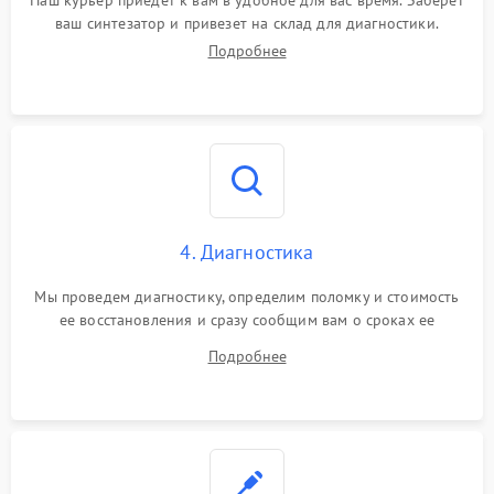
Наш курьер приедет к вам в удобное для вас время. Заберет
ваш синтезатор и привезет на склад для диагностики.
Подробнее
4. Диагностика
Мы проведем диагностику, определим поломку и стоимость
ее восстановления и сразу сообщим вам о сроках ее
устранения
Подробнее