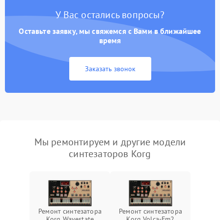
У Вас остались вопросы?
Оставьте заявку, мы свяжемся с Вами в ближайшее
время
Заказать звонок
Мы ремонтируем и другие модели
синтезаторов Korg
Ремонт синтезатора
Ремонт синтезатора
Korg Wavestate
Korg Volca-Fm2