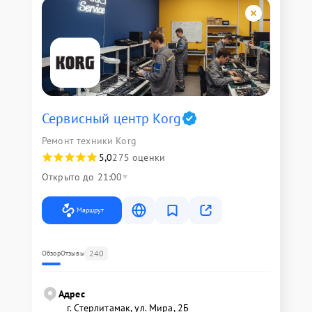
Сервисный центр Korg
Ремонт техники Korg
5,0
275 оценки
Открыто до 21:00
Маршрут
240
Обзор
Отзывы
Адрес
г. Стерлитамак, ул. Мира, 2Б