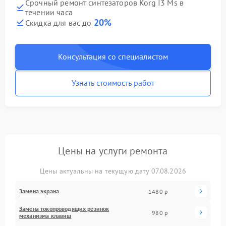
Срочный ремонт синтезаторов Korg I3 Ms в
течении часа
20%
Скидка для вас до
Консультация со специалистом
Узнать стоимость работ
Цены на услуги ремонта
Цены актуальны на текущую дату 07.08.2026
Замена экрана
1480 р
Замена токопроводящих резинок
980 р
механизма клавиш