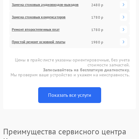
Замена стоковых аудиовходов-выходов
2480 р
Замена стоковых конденсаторов
1780 р
Ремонт второстепенных плат
1780 р
Простой ремонт основной платы
1980 р
Цены в прайс-листе указаны ориентировочные, без учета
стоимости запчастей.
Записывайтесь на бесплатную диагностику.
Мы проверим ваше устройство и укажем на неисправность.
Показать все услуги
Преимущества сервисного центра