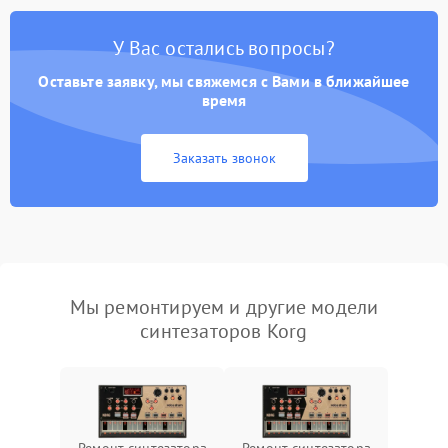
У Вас остались вопросы?
Оставьте заявку, мы свяжемся с Вами в ближайшее
время
Заказать звонок
Мы ремонтируем и другие модели
синтезаторов Korg