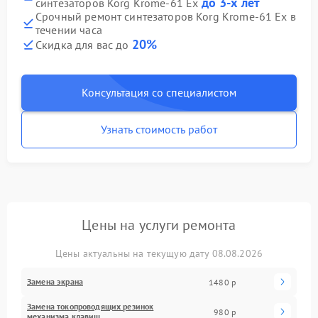
до 3-х лет
синтезаторов Korg Krome-61 Ex
Срочный ремонт синтезаторов Korg Krome-61 Ex в
течении часа
20%
Скидка для вас до
Консультация со специалистом
Узнать стоимость работ
Цены на услуги ремонта
Цены актуальны на текущую дату 08.08.2026
Замена экрана
1480 р
Замена токопроводящих резинок
980 р
механизма клавиш