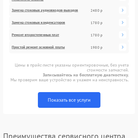
Замена стоковых аудиовходов-выходов
2480 р
Замена стоковых конденсаторов
1780 р
Ремонт второстепенных плат
1780 р
Простой ремонт основной платы
1980 р
Цены в прайс-листе указаны ориентировочные, без учета
стоимости запчастей.
Записывайтесь на бесплатную диагностику.
Мы проверим ваше устройство и укажем на неисправность.
Показать все услуги
Преимущества сервисного центра