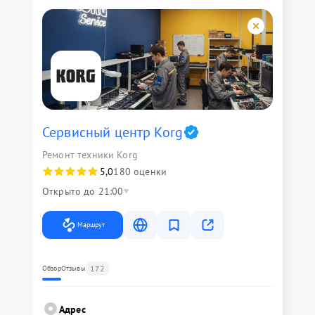
Сервисный центр Korg
Ремонт техники Korg
5,0
180 оценки
Открыто до 21:00
Маршрут
172
Обзор
Отзывы
Адрес