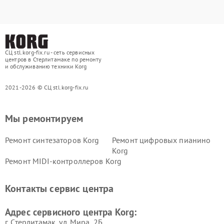
СЦ stl.korg-fix.ru - сеть сервисных
центров в Стерлитамаке по ремонту
и обслуживанию техники Korg
2021-2026 © СЦ stl.korg-fix.ru
Мы ремонтируем
Ремонт синтезаторов Korg
Ремонт цифровых пианино
Korg
Ремонт MIDI-контроллеров Korg
Контакты сервис центра
Адрес сервисного центра Korg:
г. Стерлитамак, ул. Мира, 2Б