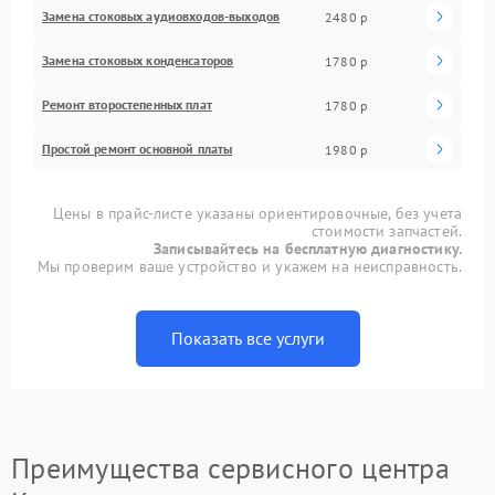
Замена стоковых аудиовходов-выходов
2480 р
Замена стоковых конденсаторов
1780 р
Ремонт второстепенных плат
1780 р
Простой ремонт основной платы
1980 р
Цены в прайс-листе указаны ориентировочные, без учета
стоимости запчастей.
Записывайтесь на бесплатную диагностику.
Мы проверим ваше устройство и укажем на неисправность.
Показать все услуги
Преимущества сервисного центра