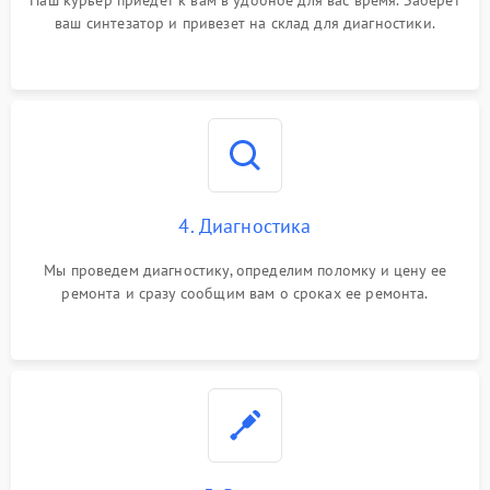
Наш курьер приедет к вам в удобное для вас время. Заберет
ваш синтезатор и привезет на склад для диагностики.
4. Диагностика
Мы проведем диагностику, определим поломку и цену ее
ремонта и сразу сообщим вам о сроках ее ремонта.