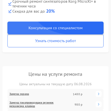
Срочный ремонт синтезаторов Korg MicroXl+ в
течении часа
20%
Скидка для вас до
Консультация со специалистом
Узнать стоимость работ
Цены на услуги ремонта
Цены актуальны на текущую дату 06.08.2026
Замена экрана
1480 р
Замена токопроводящих резинок
980 р
механизма клавиш