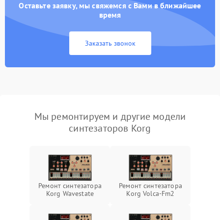
Оставьте заявку, мы свяжемся с Вами в ближайшее
время
Заказать звонок
Мы ремонтируем и другие модели
синтезаторов Korg
Ремонт синтезатора
Ремонт синтезатора
Korg Wavestate
Korg Volca-Fm2