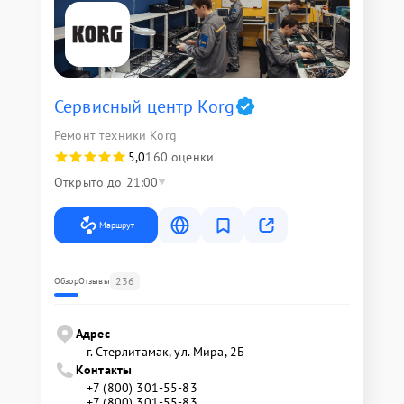
Сервисный центр Korg
Ремонт техники Korg
5,0
160 оценки
Открыто до 21:00
Маршрут
236
Обзор
Отзывы
Адрес
г. Стерлитамак, ул. Мира, 2Б
Контакты
+7 (800) 301-55-83
+7 (800) 301-55-83