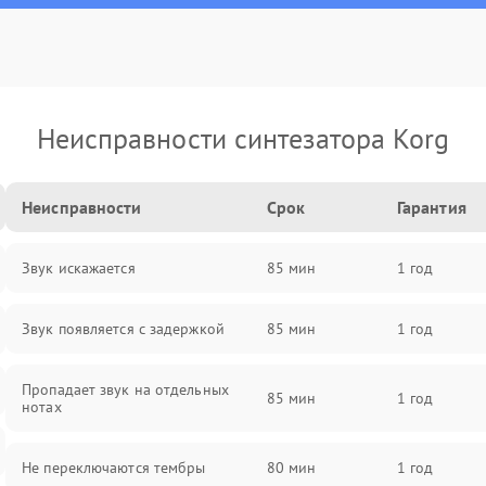
Неисправности синтезатора Korg
Неисправности
Срок
Гарантия
Звук искажается
85 мин
1 год
Звук появляется с задержкой
85 мин
1 год
Пропадает звук на отдельных
85 мин
1 год
нотах
Не переключаются тембры
80 мин
1 год