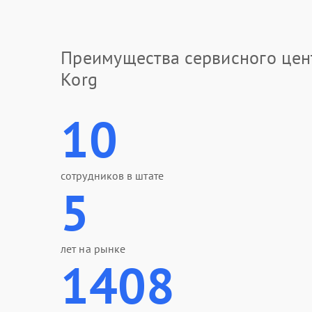
Преимущества сервисного цен
Korg
10
сотрудников в штате
5
лет на рынке
1408