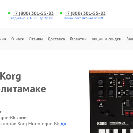
+7 (800) 301-55-83
+7 (800) 301-55-83
Ежедневно, с 10:00 до 20:00
Звонок бесплатный по РФ
ны
О нас
Отзывы
Доставка
Гарантии
Акции и скидки
Зая
 Korg
рлитамаке
е
ogue-Bk сами
до
езаторов Korg Monologue-Bk