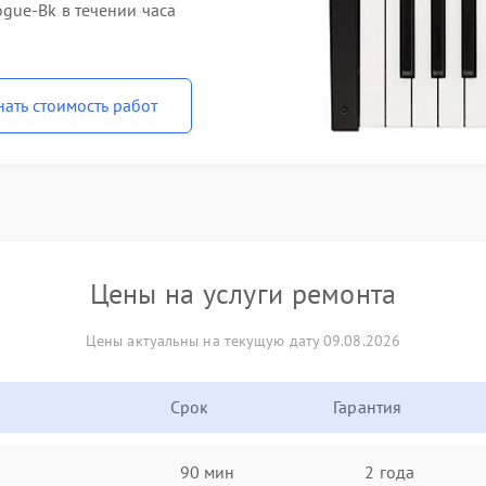
gue-Bk в течении часа
нать стоимость работ
Цены на услуги ремонта
Цены актуальны на текущую дату 09.08.2026
Срок
Гарантия
90 мин
2 года