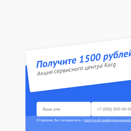
Получите 1500 рубле
Акция сервисного центра Korg
Отправляя, Вы соглашаетесь с
политикой конфиденциально