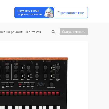
Получить 1500₽
Перезвоните мне
на ремонт техники
Статус ремонта
вка на ремонт
Контакты