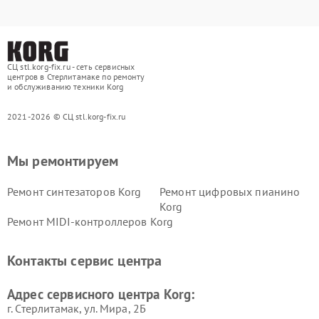
СЦ stl.korg-fix.ru - сеть сервисных
центров в Стерлитамаке по ремонту
и обслуживанию техники Korg
2021-2026 © СЦ stl.korg-fix.ru
Мы ремонтируем
Ремонт синтезаторов Korg
Ремонт цифровых пианино
Korg
Ремонт MIDI-контроллеров Korg
Контакты сервис центра
Адрес сервисного центра Korg:
г. Стерлитамак, ул. Мира, 2Б