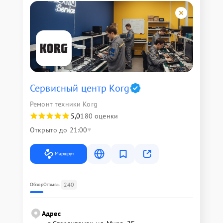
Сервисный центр Korg
Ремонт техники Korg
5,0
180 оценки
Открыто до 21:00
Маршрут
240
Обзор
Отзывы
Адрес