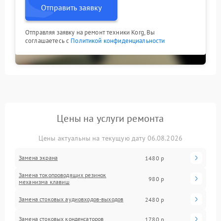
Отправить заявку
Отправляя заявку на ремонт техники Korg, Вы
соглашаетесь с
Политикой конфиденциальности
Цены на услуги ремонта
Цены актуальны на текущую дату 06.08.2026
Замена экрана
1480 р
Замена токопроводящих резинок
980 р
механизма клавиш
Замена стоковых аудиовходов-выходов
2480 р
Замена стоковых конденсаторов
1780 р