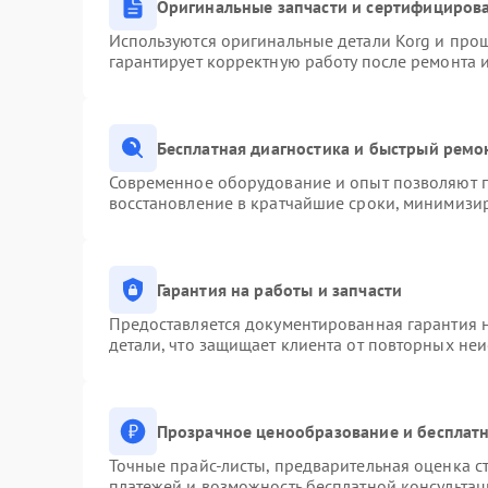
Оригинальные запчасти и сертифициров
Используются оригинальные детали Korg и про
гарантирует корректную работу после ремонта 
Бесплатная диагностика и быстрый ремо
Современное оборудование и опыт позволяют п
восстановление в кратчайшие сроки, минимизир
Гарантия на работы и запчасти
Предоставляется документированная гарантия 
детали, что защищает клиента от повторных не
Прозрачное ценообразование и бесплатн
Точные прайс-листы, предварительная оценка ст
платежей и возможность бесплатной консультац