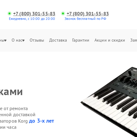
+7 (800) 301-55-83
+7 (800) 301-55-83
Ежедневно, с 10:00 до 20:00
Звонок бесплатный по РФ
ны
О нас
Отзывы
Доставка
Гарантии
Акции и скидки
Зая
ками
е от ремонта
енной доставкой
до 3-х лет
езаторов Korg
ии часа