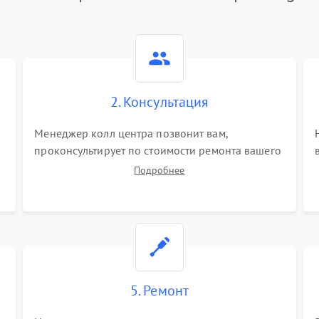
2. Консультация
Менеджер колл центра позвонит вам,
проконсультирует по стоимости ремонта вашего
синтезатора а также ответит на все ваши
Подробнее
вопросы.
5. Ремонт