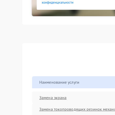
конфиденциальности
Наименование услуги
Замена экрана
Замена токопроводящих резинок механ