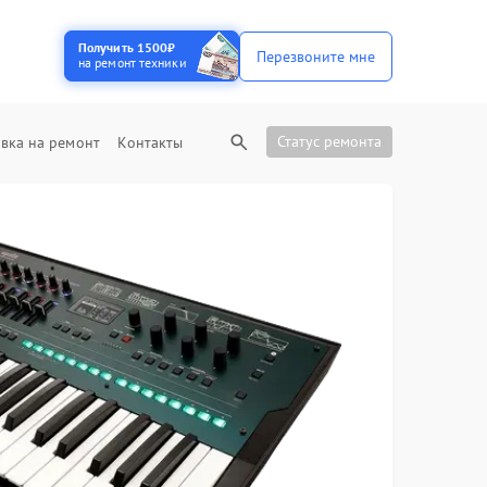
Получить 1500₽
Перезвоните мне
на ремонт техники
Статус ремонта
вка на ремонт
Контакты