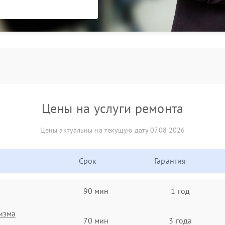
Цены на услуги ремонта
Цены актуальны на текущую дату 07.08.2026
Срок
Гарантия
90 мин
1 год
изма
70 мин
3 года