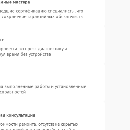
анные мастера
шедшие сертификацию специалисты, что
и сохранение гарантийных обязательств
нт
ровести экспресс-диагностику и
уя время без устройства
на выполненные работы и установленные
исправностей
ая консультация
оимости ремонта, отсутствие скрытых
ии по телефону или онлайн на сайте