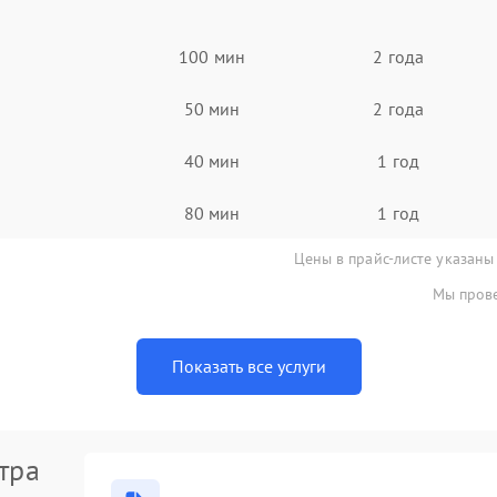
100 мин
2 года
50 мин
2 года
40 мин
1 год
80 мин
1 год
Цены в прайс-листе указаны
Мы прове
Показать все услуги
тра