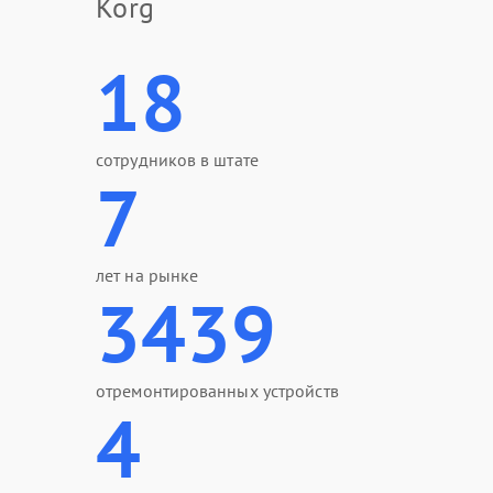
Korg
18
сотрудников в штате
7
лет на рынке
3439
отремонтированных устройств
4