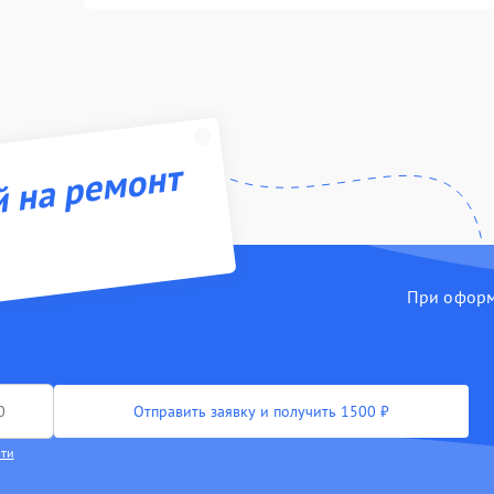
й на ремонт
При оформл
Отправить заявку и получить 1500 ₽
сти