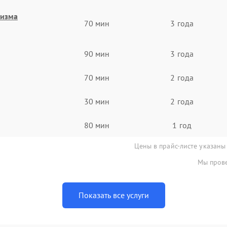
низма
70 мин
3 года
90 мин
3 года
70 мин
2 года
30 мин
2 года
80 мин
1 год
Цены в прайс-листе указаны
Мы прове
Показать все услуги