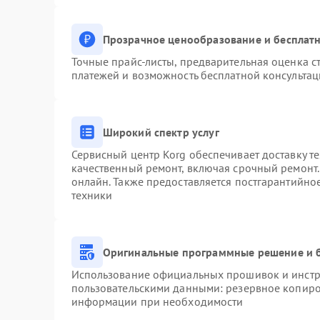
Прозрачное ценообразование и бесплатн
Точные прайс-листы, предварительная оценка ст
платежей и возможность бесплатной консультац
Широкий спектр услуг
Сервисный центр Korg обеспечивает доставку те
качественный ремонт, включая срочный ремонт. 
онлайн. Также предоставляется постгарантийн
техники
Оригинальные программные решение и 
Использование официальных прошивок и инстру
пользовательскими данными: резервное копиро
информации при необходимости