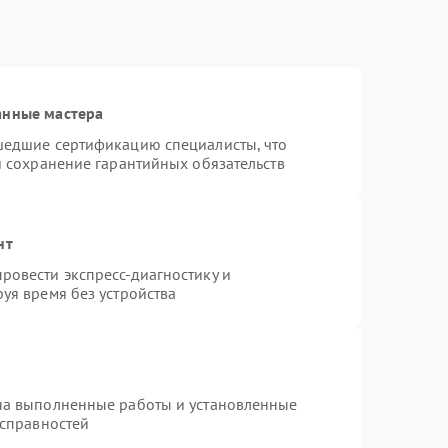
анные мастера
шедшие сертификацию специалисты, что
и сохранение гарантийных обязательств
нт
ровести экспресс-диагностику и
уя время без устройства
на выполненные работы и установленные
исправностей