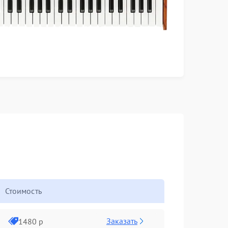
Стоимость
Заказать
1480 р