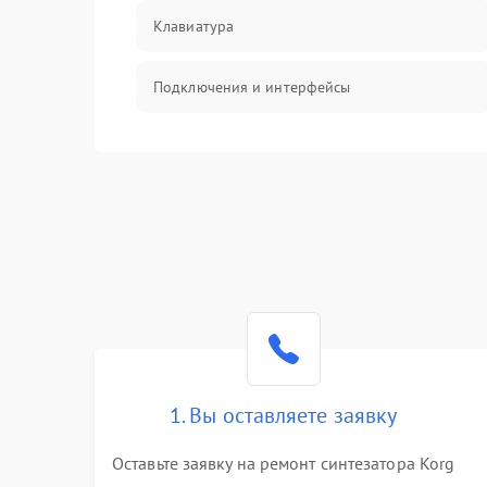
Клавиатура
Подключения и интерфейсы
Эффекты и функции
Механические повреждения
Оптика
Электроника
Аудио
1. Вы оставляете заявку
Программное обеспечение
Оставьте заявку на ремонт синтезатора Korg