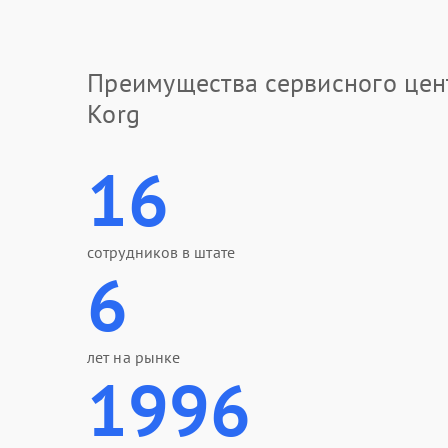
Преимущества сервисного цен
Korg
16
сотрудников в штате
6
лет на рынке
1996