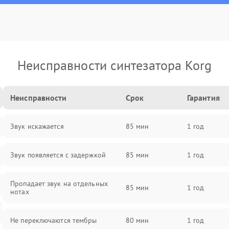
Неисправности синтезатора Korg
Неисправности
Срок
Гарантия
Звук искажается
85 мин
1 год
Звук появляется с задержкой
85 мин
1 год
Пропадает звук на отдельных
85 мин
1 год
нотах
Не переключаются тембры
80 мин
1 год