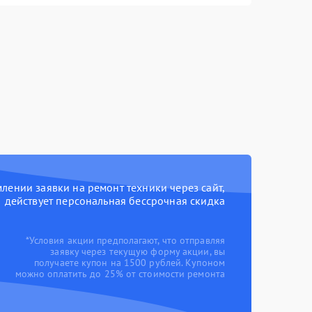
ении заявки на ремонт техники через сайт,
действует персональная бессрочная скидка
*Условия акции предполагают, что отправляя
заявку через текущую форму акции, вы
получаете купон на 1500 рублей. Купоном
можно оплатить до 25% от стоимости ремонта