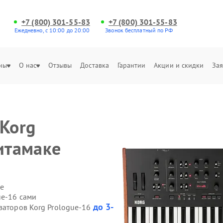
+7 (800) 301-55-83
+7 (800) 301-55-83
Ежедневно, с 10:00 до 20:00
Звонок бесплатный по РФ
ны
О нас
Отзывы
Доставка
Гарантии
Акции и скидки
Зая
 Korg
итамаке
е
ue-16 сами
до 3-
заторов Korg Prologue-16