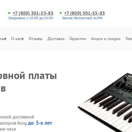
+7 (800) 301-55-83
+7 (800) 301-55-83
Ежедневно, с 10:00 до 20:00
Звонок бесплатный по РФ
ны
О нас
Отзывы
Доставка
Гарантии
Акции и скидки
Зая
овной платы
 в
енной доставкой
до 3-х лет
езаторов Korg
ии часа