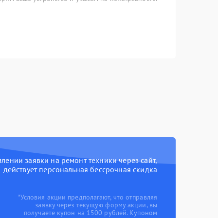
ении заявки на ремонт техники через сайт,
действует персональная бессрочная скидка
*Условия акции предполагают, что отправляя
заявку через текущую форму акции, вы
получаете купон на 1500 рублей. Купоном