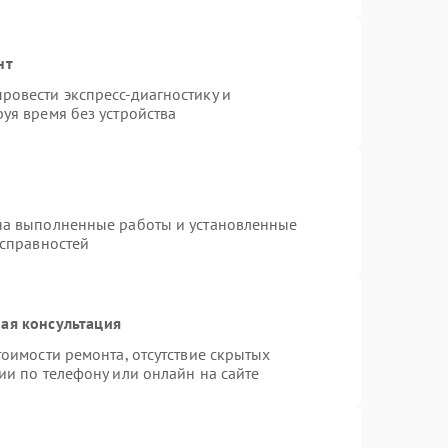
нт
ровести экспресс-диагностику и
уя время без устройства
на выполненные работы и установленные
исправностей
ая консультация
оимости ремонта, отсутствие скрытых
ии по телефону или онлайн на сайте