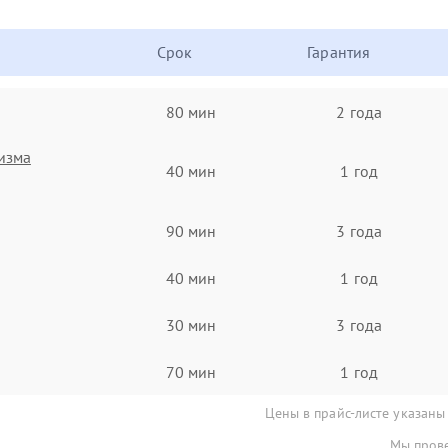
Срок
Гарантия
80 мин
2 года
изма
40 мин
1 год
90 мин
3 года
40 мин
1 год
30 мин
3 года
70 мин
1 год
Цены в прайс-листе указаны
Мы прове