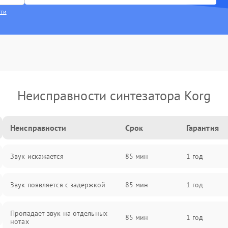
сти
Неисправности синтезатора Korg
Неисправности
Срок
Гарантия
Звук искажается
85 мин
1 год
Звук появляется с задержкой
85 мин
1 год
Пропадает звук на отдельных
85 мин
1 год
нотах