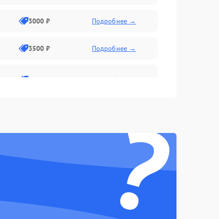
3000 ₽
Подробнее →
3500 ₽
Подробнее →
2800 ₽
Подробнее →
?