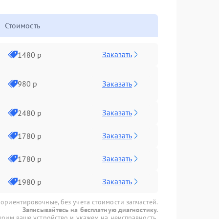
Стоимость
Заказать
1480 р
Заказать
980 р
Заказать
2480 р
Заказать
1780 р
Заказать
1780 р
Заказать
1980 р
 ориентировочные, без учета стоимости запчастей.
Записывайтесь на бесплатную диагностику.
рим ваше устройство и укажем на неисправность.