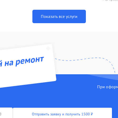
Показать все услуги
й на ремонт
При оформл
Отправить заявку и получить 1500 ₽