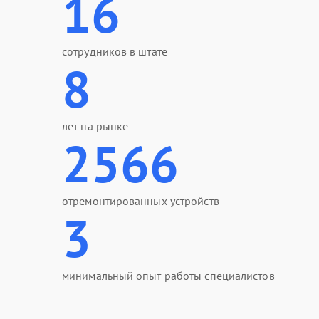
16
сотрудников в штате
8
лет на рынке
2566
отремонтированных устройств
3
минимальный опыт работы специалистов