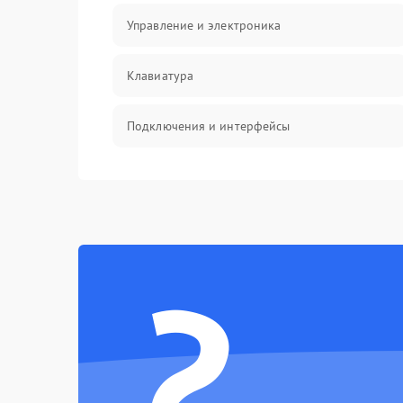
Управление и электроника
Клавиатура
Подключения и интерфейсы
Эффекты и функции
Механические повреждения
?
Оптика
Электроника
Аудио