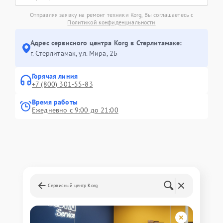
Отправляя заявку на ремонт техники Korg, Вы соглашаетесь с
Политикой конфиденциальности
Адрес сервисного центра Korg в Стерлитамаке:
г. Стерлитамак, ул. Мира, 2Б
Горячая линия
+7 (800) 301-55-83
Время работы
Ежедневно с 9:00 до 21:00
Сервисный центр Korg