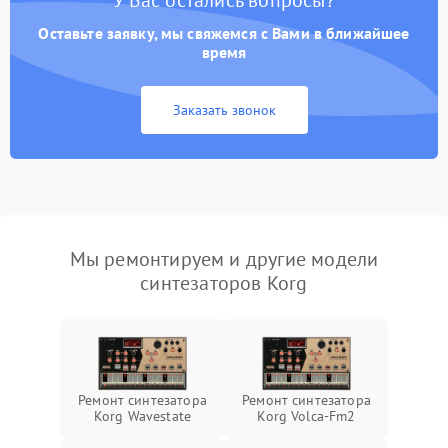
У Вас остались вопросы?
Оставьте заявку, мы свяжемся с Вами в ближайшее
время
Заказать звонок
Мы ремонтируем и другие модели
синтезаторов Korg
Ремонт синтезатора
Ремонт синтезатора
Korg Wavestate
Korg Volca-Fm2