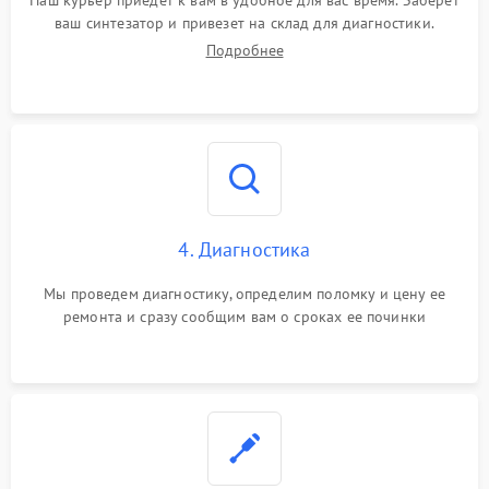
Наш курьер приедет к вам в удобное для вас время. Заберет
ваш синтезатор и привезет на склад для диагностики.
Подробнее
4. Диагностика
Мы проведем диагностику, определим поломку и цену ее
ремонта и сразу сообщим вам о сроках ее починки