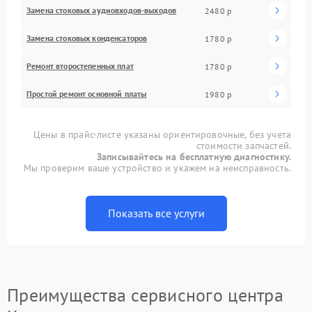
Замена стоковых аудиовходов-выходов
2480 р
Замена стоковых конденсаторов
1780 р
Ремонт второстепенных плат
1780 р
Простой ремонт основной платы
1980 р
Цены в прайс-листе указаны ориентировочные, без учета
стоимости запчастей.
Записывайтесь на бесплатную диагностику.
Мы проверим ваше устройство и укажем на неисправность.
Показать все услуги
Преимущества сервисного центра