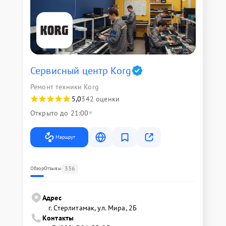
Сервисный центр Korg
Ремонт техники Korg
5,0
342 оценки
Открыто до 21:00
Маршрут
336
Обзор
Отзывы
Адрес
г. Стерлитамак, ул. Мира, 2Б
Контакты