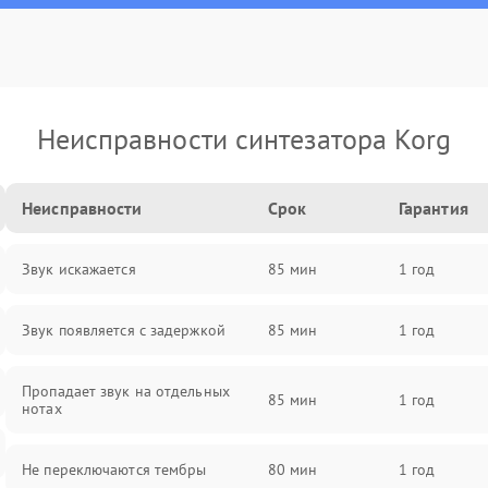
Неисправности синтезатора Korg
Неисправности
Срок
Гарантия
Звук искажается
85 мин
1 год
Звук появляется с задержкой
85 мин
1 год
Пропадает звук на отдельных
85 мин
1 год
нотах
Не переключаются тембры
80 мин
1 год