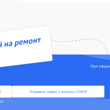
й на ремонт
При оформл
Отправить заявку и получить 1500 ₽
сти