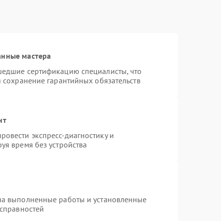
анные мастера
шедшие сертификацию специалисты, что
и сохранение гарантийных обязательств
нт
ровести экспресс-диагностику и
уя время без устройства
на выполненные работы и установленные
исправностей