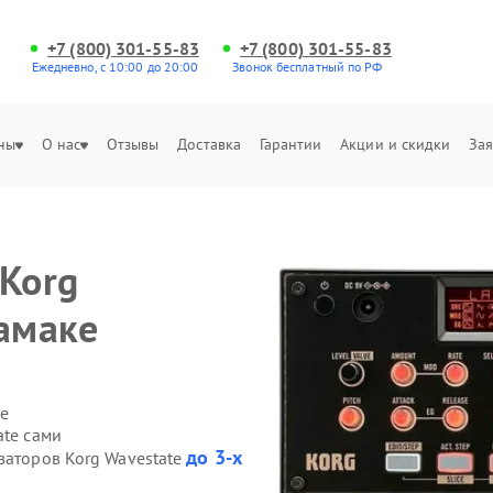
+7 (800) 301-55-83
+7 (800) 301-55-83
Ежедневно, с 10:00 до 20:00
Звонок бесплатный по РФ
ны
О нас
Отзывы
Доставка
Гарантии
Акции и скидки
Зая
 Korg
тамаке
е
ate сами
до 3-х
заторов Korg Wavestate