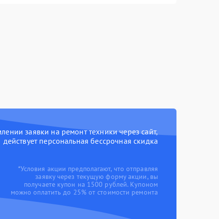
ении заявки на ремонт техники через сайт,
действует персональная бессрочная скидка
*Условия акции предполагают, что отправляя
заявку через текущую форму акции, вы
получаете купон на 1500 рублей. Купоном
можно оплатить до 25% от стоимости ремонта