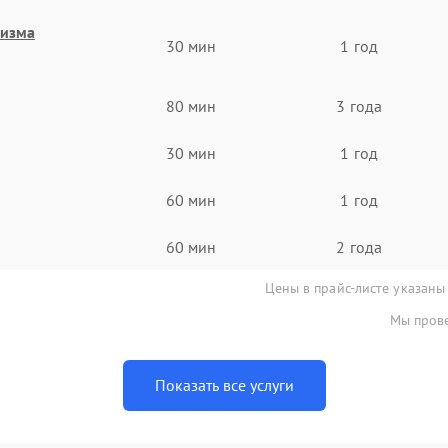
низма
30 мин
1 год
80 мин
3 года
30 мин
1 год
60 мин
1 год
60 мин
2 года
Цены в прайс-листе указаны
Мы прове
Показать все услуги