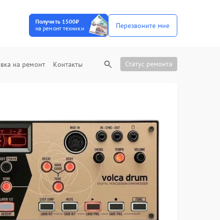
Получить 1500₽
Перезвоните мне
на ремонт техники
Статус ремонта
вка на ремонт
Контакты