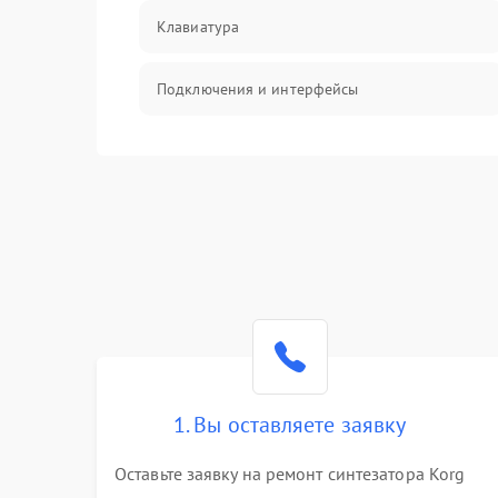
Клавиатура
Подключения и интерфейсы
Эффекты и функции
Механические повреждения
Оптика
Электроника
Аудио
1. Вы оставляете заявку
Программное обеспечение
Оставьте заявку на ремонт синтезатора Korg