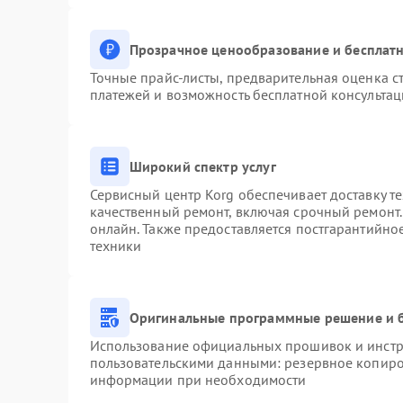
Прозрачное ценообразование и бесплатн
Точные прайс-листы, предварительная оценка ст
платежей и возможность бесплатной консультац
Широкий спектр услуг
Сервисный центр Korg обеспечивает доставку те
качественный ремонт, включая срочный ремонт. 
онлайн. Также предоставляется постгарантийн
техники
Оригинальные программные решение и 
Использование официальных прошивок и инстру
пользовательскими данными: резервное копиро
информации при необходимости